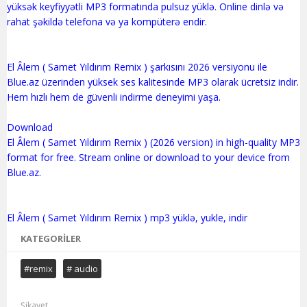
yüksək keyfiyyətli MP3 formatında pulsuz yüklə. Online dinlə və
rahat şəkildə telefona və ya kompüterə endir.
El Âlem ( Samet Yıldırım Remix ) şarkısını 2026 versiyonu ile
Blue.az üzerinden yüksek ses kalitesinde MP3 olarak ücretsiz indir.
Hem hızlı hem de güvenli indirme deneyimi yaşa.
Download
El Âlem ( Samet Yıldırım Remix ) (2026 version) in high-quality MP3
format for free. Stream online or download to your device from
Blue.az.
KATEGORILER
#remix
# audio
Şikayet