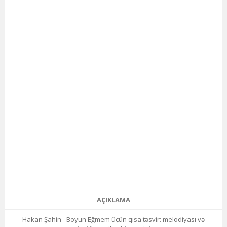
AÇIKLAMA
Hakan Şahin - Boyun Eğmem üçün qısa təsvir: melodiyası və