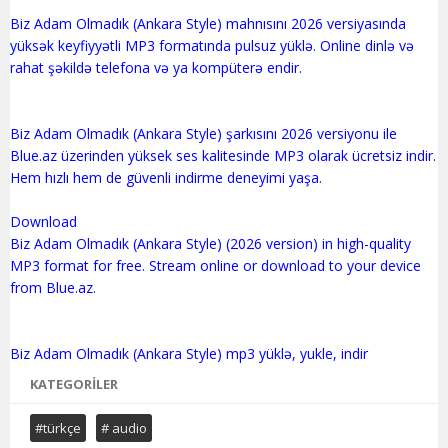
Biz Adam Olmadık (Ankara Style) mahnısını 2026 versiyasında
yüksək keyfiyyətli MP3 formatında pulsuz yüklə. Online dinlə və
rahat şəkildə telefona və ya kompüterə endir.
Biz Adam Olmadık (Ankara Style) şarkısını 2026 versiyonu ile
Blue.az üzerinden yüksek ses kalitesinde MP3 olarak ücretsiz indir.
Hem hızlı hem de güvenli indirme deneyimi yaşa.
Download
Biz Adam Olmadık (Ankara Style) (2026 version) in high-quality
MP3 format for free. Stream online or download to your device
from Blue.az.
KATEGORILER
#türkçe
# audio