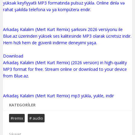
yüksək keyfiyyətli MP3 formatında pulsuz yüklə. Online dinlə və
rahat şəkildə telefona və ya kompüterə endir.
Arkadaş Kalalım (Mert Kurt Remix) şarkısını 2026 versiyonu ile
Blue.az üzerinden yüksek ses kalitesinde MP3 olarak ücretsiz indir.
Hem hızlı hem de güvenli indirme deneyimi yaşa.
Download
Arkadaş Kalalım (Mert Kurt Remix) (2026 version) in high-quality
MP3 format for free. Stream online or download to your device
from Blue.az.
KATEGORILER
#remix
# audio
Şikayet