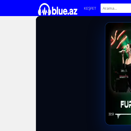
KEŞFET