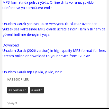
MP3 formatında pulsuz yüklə. Online dinlə və rahat şəkildə
telefona və ya kompüterə endir.
Unudam Gərək şarkısını 2026 versiyonu ile Blue.az üzerinden
yüksek ses kalitesinde MP3 olarak ücretsiz indir. Hem hızlı hem de
güvenli indirme deneyimi yaşa.
Download
Unudam Gərək (2026 version) in high-quality MP3 format for free.
Stream online or download to your device from Blue.az.
KATEGORILER
#azerbaijan
# audio
Şikayet