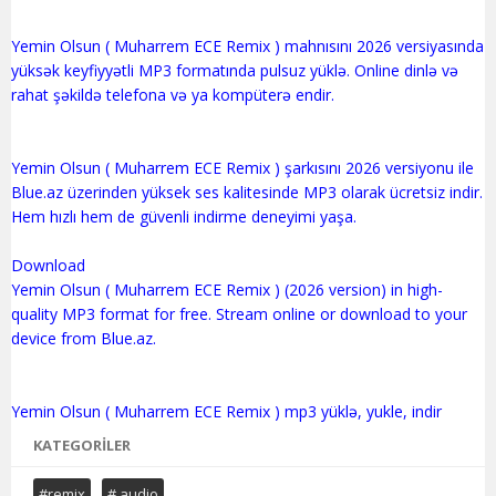
Yemin Olsun ( Muharrem ECE Remix ) mahnısını 2026 versiyasında
yüksək keyfiyyətli MP3 formatında pulsuz yüklə. Online dinlə və
rahat şəkildə telefona və ya kompüterə endir.
Yemin Olsun ( Muharrem ECE Remix ) şarkısını 2026 versiyonu ile
Blue.az üzerinden yüksek ses kalitesinde MP3 olarak ücretsiz indir.
Hem hızlı hem de güvenli indirme deneyimi yaşa.
Download
Yemin Olsun ( Muharrem ECE Remix ) (2026 version) in high-
quality MP3 format for free. Stream online or download to your
device from Blue.az.
KATEGORILER
#remix
# audio