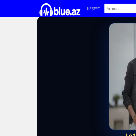
KEŞFET