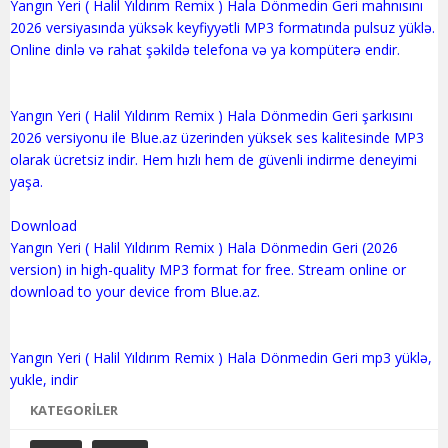
Yangın Yeri ( Halil Yıldırım Remix ) Hala Dönmedin Geri mahnısını
2026 versiyasında yüksək keyfiyyətli MP3 formatında pulsuz yüklə.
Online dinlə və rahat şəkildə telefona və ya kompüterə endir.
Yangın Yeri ( Halil Yıldırım Remix ) Hala Dönmedin Geri şarkısını
2026 versiyonu ile Blue.az üzerinden yüksek ses kalitesinde MP3
olarak ücretsiz indir. Hem hızlı hem de güvenli indirme deneyimi
yaşa.
Download
Yangın Yeri ( Halil Yıldırım Remix ) Hala Dönmedin Geri (2026
version) in high-quality MP3 format for free. Stream online or
download to your device from Blue.az.
Yangın Yeri ( Halil Yıldırım Remix ) Hala Dönmedin Geri mp3 yüklə,
KATEGORILER