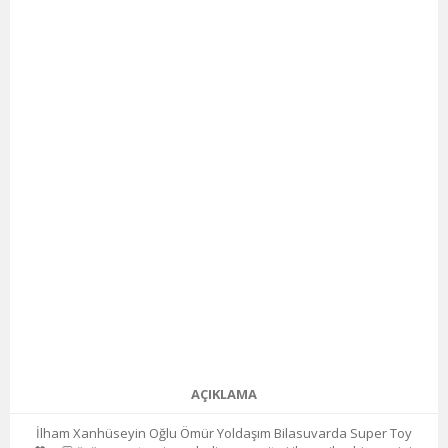
AÇIKLAMA
İlham Xanhüseyin Oğlu Ömür Yoldaşım Bilasuvarda Super Toy