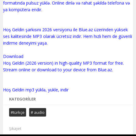
formatında pulsuz yüklə. Online dinlə və rahat şəkildə telefona və
ya kompüterə endir.
Hoş Geldin şarkısını 2026 versiyonu ile Blue.az üzerinden yüksek
ses kalitesinde MP3 olarak ücretsiz indir. Hem hızlı hem de güvenli
indirme deneyimi yaşa.
Download
Hoş Geldin (2026 version) in high-quality MP3 format for free.
Stream online or download to your device from Blue.az.
KATEGORILER
#türkçe
# audio
Şikayet