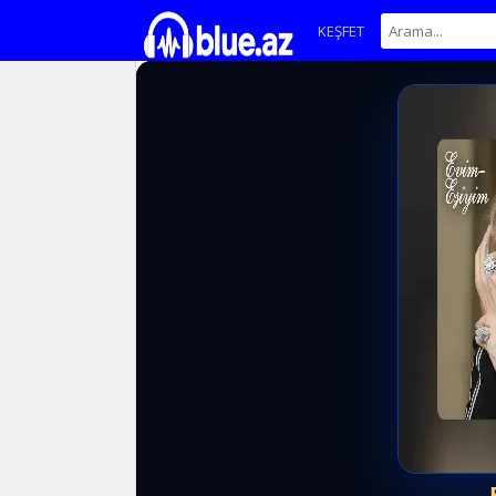
KEŞFET