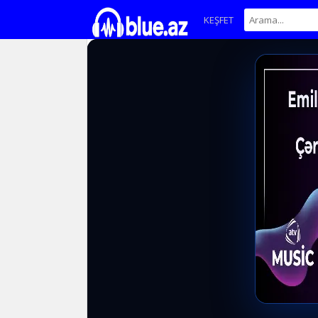
KEŞFET