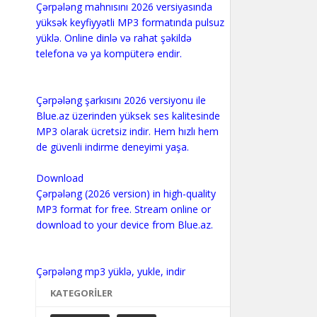
Çərpələng mahnısını 2026 versiyasında
yüksək keyfiyyətli MP3 formatında pulsuz
yüklə. Online dinlə və rahat şəkildə
telefona və ya kompüterə endir.
Çərpələng şarkısını 2026 versiyonu ile
Blue.az üzerinden yüksek ses kalitesinde
MP3 olarak ücretsiz indir. Hem hızlı hem
de güvenli indirme deneyimi yaşa.
Download
Çərpələng (2026 version) in high-quality
MP3 format for free. Stream online or
download to your device from Blue.az.
KATEGORILER