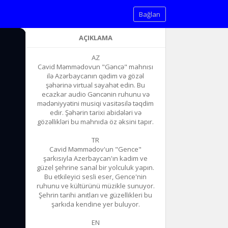
Bağlan
AÇIKLAMA
AZ
Cavid Məmmədovun "Gəncə" mahnısı
ilə Azərbaycanın qədim və gözəl
şəhərinə virtual səyahət edin. Bu
ecazkar audio Gəncənin ruhunu və
mədəniyyətini musiqi vasitəsilə təqdim
edir. Şəhərin tarixi abidələri və
gözəllikləri bu mahnıda öz əksini tapır.
TR
Cavid Məmmədov'un "Gence"
şarkısıyla Azerbaycan'ın kadim ve
güzel şehrine sanal bir yolculuk yapın.
Bu etkileyici sesli eser, Gence'nin
ruhunu ve kültürünü müzikle sunuyor.
Şehrin tarihi anıtları ve güzellikleri bu
şarkıda kendine yer buluyor.
EN