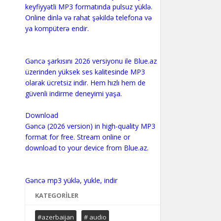
keyfiyyətli MP3 formatında pulsuz yüklə.
Online dinlə və rahat şəkildə telefona və
ya kompüterə endir.
Gəncə şarkısını 2026 versiyonu ile Blue.az
üzerinden yüksek ses kalitesinde MP3
olarak ücretsiz indir. Hem hızlı hem de
güvenli indirme deneyimi yaşa.
Download
Gəncə (2026 version) in high-quality MP3
format for free. Stream online or
download to your device from Blue.az.
KATEGORILER
#azerbaijan
# audio