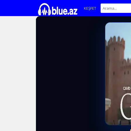
KEŞFET