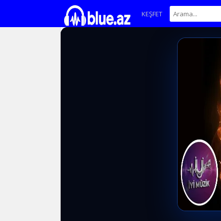
KEŞFET