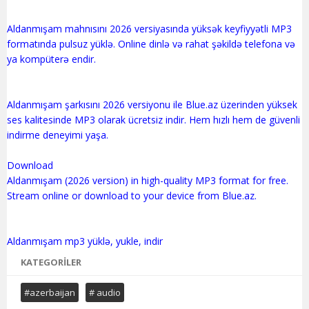
Aldanmışam mahnısını 2026 versiyasında yüksək keyfiyyətli MP3
formatında pulsuz yüklə. Online dinlə və rahat şəkildə telefona və
ya kompüterə endir.
Aldanmışam şarkısını 2026 versiyonu ile Blue.az üzerinden yüksek
ses kalitesinde MP3 olarak ücretsiz indir. Hem hızlı hem de güvenli
indirme deneyimi yaşa.
Download
Aldanmışam (2026 version) in high-quality MP3 format for free.
Stream online or download to your device from Blue.az.
KATEGORILER
#azerbaijan
# audio