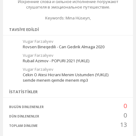
Искренние слова и сильное исполнение погружают
слушателя в эмоциональное путешествие.
Keywords: Mina Hüseyn,
TAVSIYE EDILDI
Vugar Farzaliyev
Rovsen Bineqedili - Can Gedirik Almaga 2020
Vugar Farzaliyev
Rubail Azimov - POPURI 2021 (YUKLE)
Vugar Farzaliyev
Cekin O Atesi Hicrani Menim Ustumden (YUKLE)
semde menem qemde menem mp3
İSTATISTIKLER
0
BUGÜN DINLENENLER
0
DÜN DINLENENLER
13
TOPLAM DINLEME