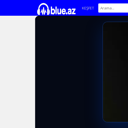
KEŞFET