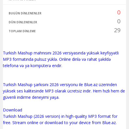
0
BUGÜN DINLENENLER
0
DÜN DINLENENLER
29
TOPLAM DINLEME
Turkish Mashup mahnısını 2026 versiyasında yüksək keyfiyyətli
MP3 formatında pulsuz yüklə. Online dinlə və rahat şəkildə
telefona və ya kompüterə endir.
Turkish Mashup şarkısını 2026 versiyonu ile Blue.az üzerinden
yüksek ses kalitesinde MP3 olarak ücretsiz indir. Hem hızlı hem de
güvenli indirme deneyimi yaşa.
Download
Turkish Mashup (2026 version) in high-quality MP3 format for
free. Stream online or download to your device from Blue.az.