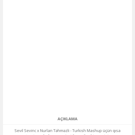
AÇIKLAMA
Sevil Sevinc x Nurlan Təhməzli - Turkish Mashup üçün qısa