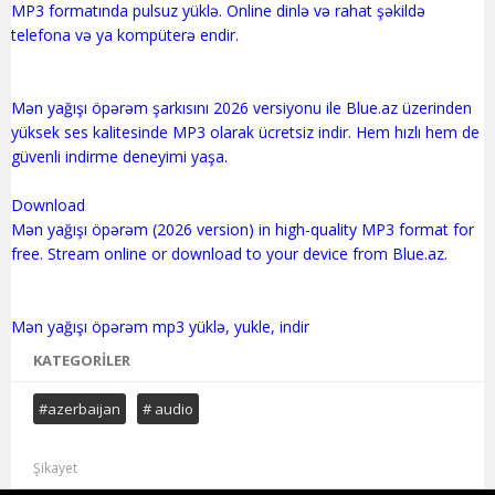
MP3 formatında pulsuz yüklə. Online dinlə və rahat şəkildə
telefona və ya kompüterə endir.
Mən yağışı öpərəm şarkısını 2026 versiyonu ile Blue.az üzerinden
yüksek ses kalitesinde MP3 olarak ücretsiz indir. Hem hızlı hem de
güvenli indirme deneyimi yaşa.
Download
Mən yağışı öpərəm (2026 version) in high-quality MP3 format for
free. Stream online or download to your device from Blue.az.
KATEGORILER
#azerbaijan
# audio
Şikayet