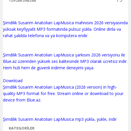
TOPLAM DINLEME
Şimdilik Susarım Anatolian LapMusica mahnısını 2026 versiyasında
yüksək keyfiyyətli MP3 formatında pulsuz yüklə. Online dinlə və
rahat şəkildə telefona və ya kompüterə endir.
Şimdilik Susarım Anatolian LapMusica şarkısını 2026 versiyonu ile
Blue.az üzerinden yüksek ses kalitesinde MP3 olarak ücretsiz indir.
Hem hızlı hem de güvenli indirme deneyimi yaşa.
Download
Şimdilik Susarım Anatolian LapMusica (2026 version) in high-
quality MP3 format for free. Stream online or download to your
device from Blue.az.
KATEGORILER