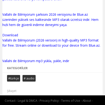
Vallahi de Bilmiyorum şarkısını 2026 versiyonu ile Blue.az
üzerinden yüksek ses kalitesinde MP3 olarak ücretsiz indir. Hem
hızlı hem de güvenli indirme deneyimi yaşa.
Download
Vallahi de Bilmiyorum (2026 version) in high-quality MP3 format
for free. Stream online or download to your device from Blue.az.
KATEGORILER
#türkçe
# audio
Şikayet
Contact
Legal & DMCA
Privacy Policy
Terms of Use
About