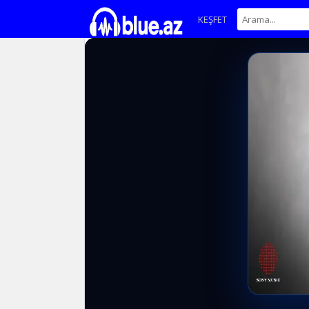
KEŞFET