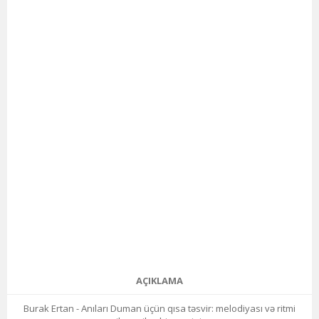
AÇIKLAMA
Burak Ertan - Anıları Duman üçün qısa təsvir: melodiyası və ritmi