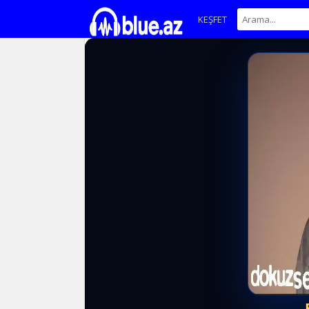
KEŞFET